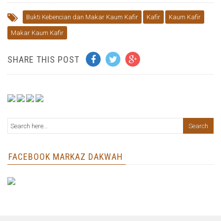
Bukti Kebencian dan Makar Kaum Kafir
Kafir
Kaum Kafir
Makar Kaum Kafir
SHARE THIS POST
FACEBOOK MARKAZ DAKWAH