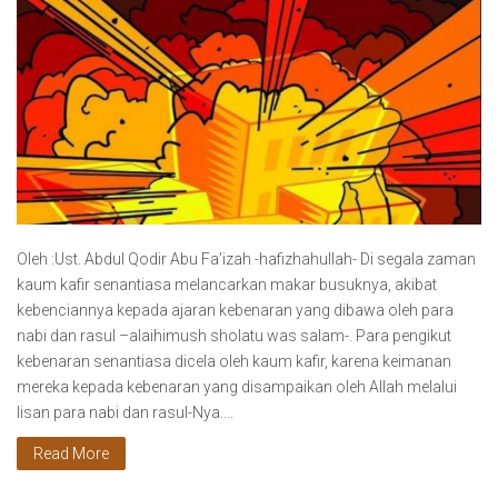
Oleh :Ust. Abdul Qodir Abu Fa’izah -hafizhahullah- Di segala zaman
kaum kafir senantiasa melancarkan makar busuknya, akibat
kebenciannya kepada ajaran kebenaran yang dibawa oleh para
nabi dan rasul –alaihimush sholatu was salam-. Para pengikut
kebenaran senantiasa dicela oleh kaum kafir, karena keimanan
mereka kepada kebenaran yang disampaikan oleh Allah melalui
lisan para nabi dan rasul-Nya….
Read More