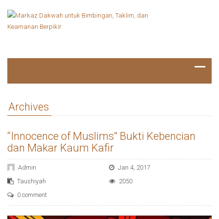
Archives
“Innocence of Muslims” Bukti Kebencian
dan Makar Kaum Kafir
Admin
Jan 4, 2017
Taushiyah
2050
0 comment