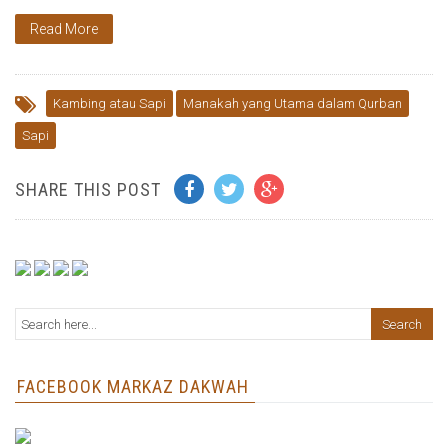
Read More
Kambing atau Sapi
Manakah yang Utama dalam Qurban
Sapi
SHARE THIS POST
FACEBOOK MARKAZ DAKWAH