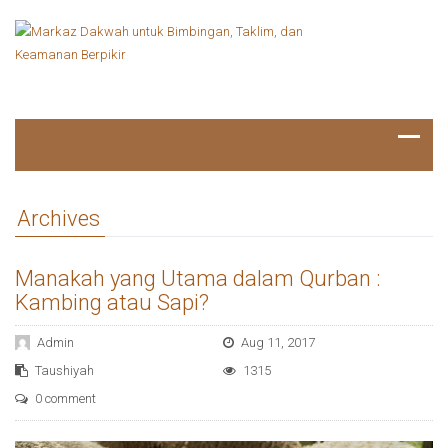
Archives
Manakah yang Utama dalam Qurban :
Kambing atau Sapi?
Admin
Aug 11, 2017
Taushiyah
1315
0 comment