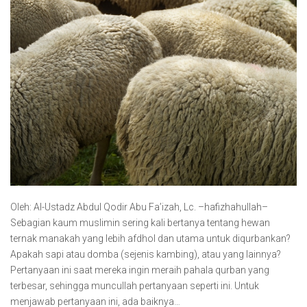
Oleh: Al-Ustadz Abdul Qodir Abu Fa’izah, Lc. –hafizhahullah–
Sebagian kaum muslimin sering kali bertanya tentang hewan
ternak manakah yang lebih afdhol dan utama untuk diqurbankan?
Apakah sapi atau domba (sejenis kambing), atau yang lainnya?
Pertanyaan ini saat mereka ingin meraih pahala qurban yang
terbesar, sehingga muncullah pertanyaan seperti ini. Untuk
menjawab pertanyaan ini, ada baiknya…