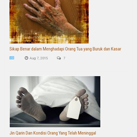
Sikap Benar dalam Menghadapi Orang Tua yang Buruk dan Kasar
Aug 7, 2015
7
Jin Qarin Dan Kondisi Orang Yang Telah Meninggal