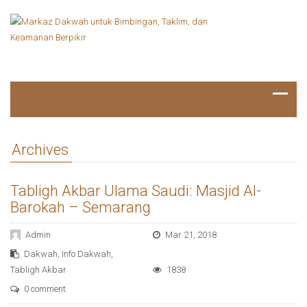
Archives
Tabligh Akbar Ulama Saudi: Masjid Al-
Barokah – Semarang
Admin
Mar 21, 2018
Dakwah
,
Info Dakwah
,
Tabligh Akbar
1838
0 comment