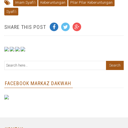
Imam Syafi'i
Keberuntungan
Pilar Pilar Keberuntungan
Syafi'i
SHARE THIS POST
FACEBOOK MARKAZ DAKWAH