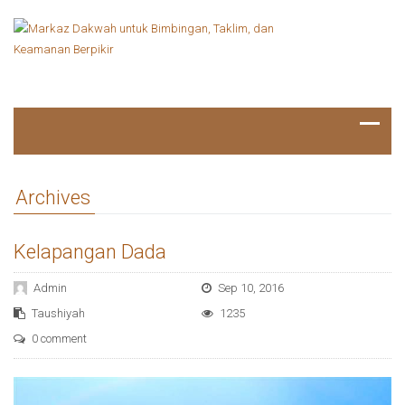
Archives
Kelapangan Dada
Admin
Sep 10, 2016
Taushiyah
1235
0 comment