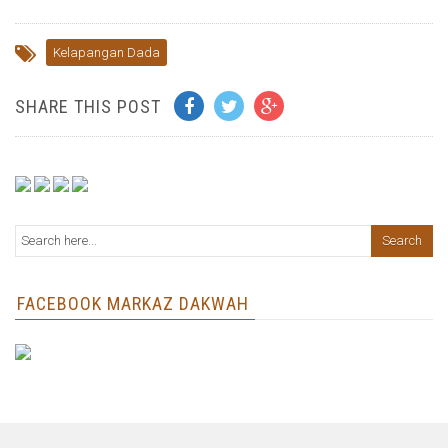
Kelapangan Dada
SHARE THIS POST
FACEBOOK MARKAZ DAKWAH