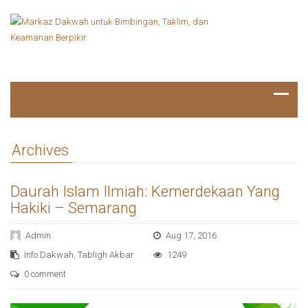
Archives
Daurah Islam Ilmiah: Kemerdekaan Yang
Hakiki – Semarang
Admin
Aug 17, 2016
Info Dakwah
,
Tabligh Akbar
1249
0 comment