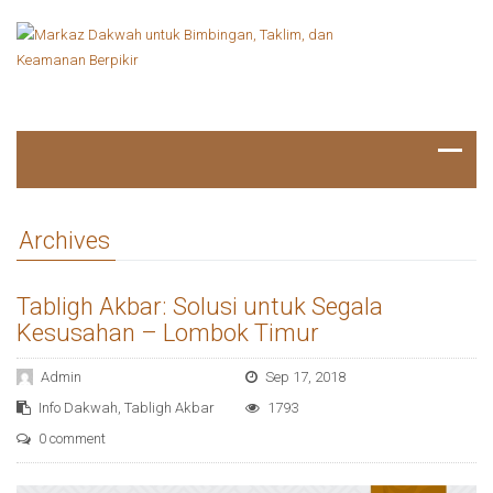
Archives
Tabligh Akbar: Solusi untuk Segala
Kesusahan – Lombok Timur
Admin
Sep 17, 2018
Info Dakwah
,
Tabligh Akbar
1793
0 comment