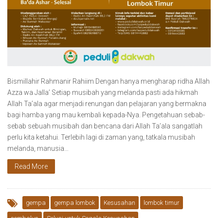
Bismillahir Rahmanir Rahiim Dengan hanya mengharap ridha Allah
Azza wa Jalla’ Setiap musibah yang melanda pasti ada hikmah
Allah Ta’ala agar menjadi renungan dan pelajaran yang bermakna
bagi hamba yang mau kembali kepada-Nya. Pengetahuan sebab-
sebab sebuah musibah dan bencana dari Allah Ta’ala sangatlah
perlu kita ketahui. Terlebih lagi di zaman yang, tatkala musibah
melanda, manusia…
Read More
gempa
gempa lombok
Kesusahan
lombok timur