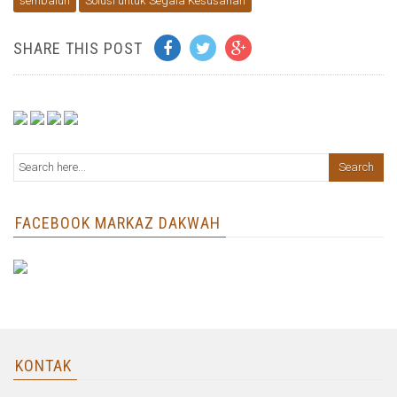
sembalun
Solusi untuk Segala Kesusahan
SHARE THIS POST
FACEBOOK MARKAZ DAKWAH
KONTAK