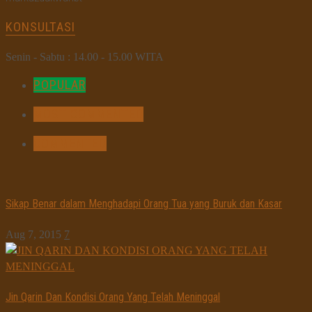
KONSULTASI
Senin - Sabtu : 14.00 - 15.00 WITA
POPULAR
MOST COMMENTED
COMMENTED
Sikap Benar dalam Menghadapi Orang Tua yang Buruk dan Kasar
Aug 7, 2015
7
Jin Qarin Dan Kondisi Orang Yang Telah Meninggal