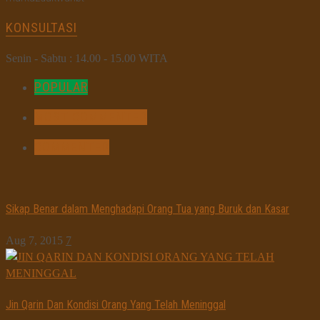
KONSULTASI
Senin - Sabtu : 14.00 - 15.00 WITA
POPULAR
MOST COMMENTED
COMMENTED
Sikap Benar dalam Menghadapi Orang Tua yang Buruk dan Kasar
Aug 7, 2015
7
Jin Qarin Dan Kondisi Orang Yang Telah Meninggal