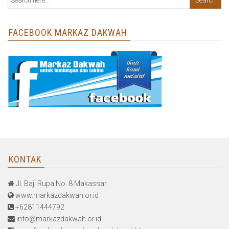
FACEBOOK MARKAZ DAKWAH
KONTAK
Jl. Baji Rupa No. 8 Makassar
www.markazdakwah.or.id
+62811444792
info@markazdakwah.or.id