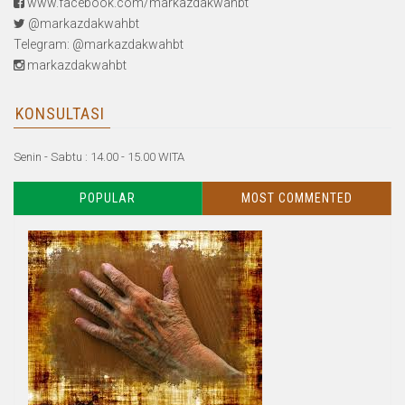
www.facebook.com/markazdakwahbt
@markazdakwahbt
Telegram: @markazdakwahbt
markazdakwahbt
KONSULTASI
Senin - Sabtu : 14.00 - 15.00 WITA
POPULAR
MOST COMMENTED