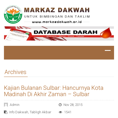
Archives
Kajian Bulanan Sulbar: Hancurnya Kota
Madinah Di Akhir Zaman – Sulbar
Admin
Nov 28, 2015
Info Dakwah
,
Tabligh Akbar
1541