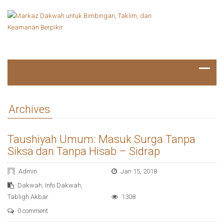
Archives
Taushiyah Umum: Masuk Surga Tanpa
Siksa dan Tanpa Hisab – Sidrap
Admin
Jan 15, 2018
Dakwah
,
Info Dakwah
,
Tabligh Akbar
1308
0 comment