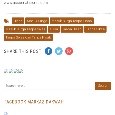
www.assunnahsidrap.com
Hisab
Masuk Surga
Masuk Surga Tanpa Hisab
Masuk Surga Tanpa Siksa
siksa
Tanpa Hisab
Tanpa Siksa
Tanpa Siksa dan Tanpa Hisab
SHARE THIS POST
FACEBOOK MARKAZ DAKWAH