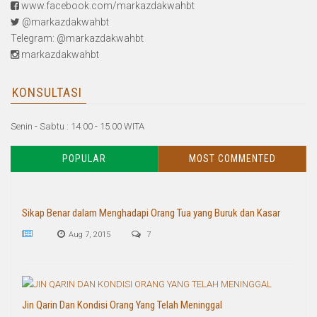
www.facebook.com/markazdakwahbt
@markazdakwahbt
Telegram: @markazdakwahbt
markazdakwahbt
KONSULTASI
Senin - Sabtu : 14.00 - 15.00 WITA
POPULAR
MOST COMMENTED
Sikap Benar dalam Menghadapi Orang Tua yang Buruk dan Kasar
Aug 7, 2015
7
Jin Qarin Dan Kondisi Orang Yang Telah Meninggal