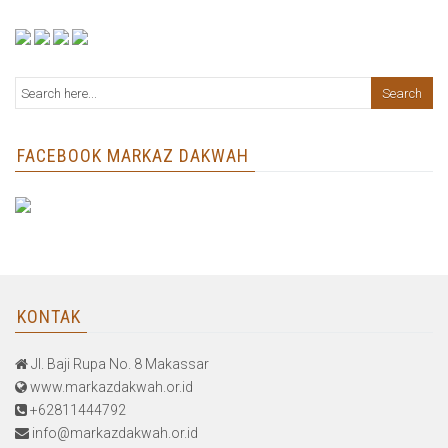
FACEBOOK MARKAZ DAKWAH
KONTAK
Jl. Baji Rupa No. 8 Makassar
www.markazdakwah.or.id
+62811444792
info@markazdakwah.or.id