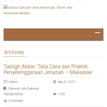
Archives
Tabligh Akbar: Tata Cara dan Praktik
Penyelenggaraan Jenazah – Makassar
Admin
Sep 21, 2017
Dakwah
,
Info Dakwah
,
Tabligh Akbar
1725
0 comment