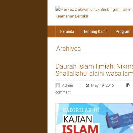
Beranda
Tentang Kami
Program
Archives
Daurah Islam Ilmiah: Nik
Shallallahu ‘alaihi wasalla
Admin
May 19, 2016
comment