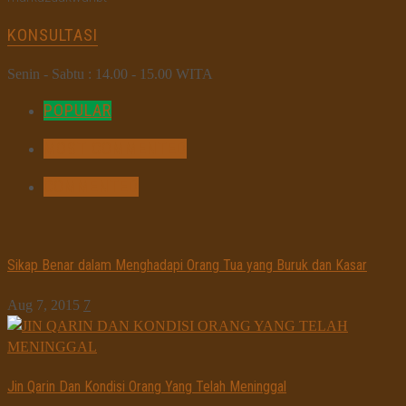
KONSULTASI
Senin - Sabtu : 14.00 - 15.00 WITA
POPULAR
MOST COMMENTED
COMMENTED
Sikap Benar dalam Menghadapi Orang Tua yang Buruk dan Kasar
Aug 7, 2015
7
Jin Qarin Dan Kondisi Orang Yang Telah Meninggal