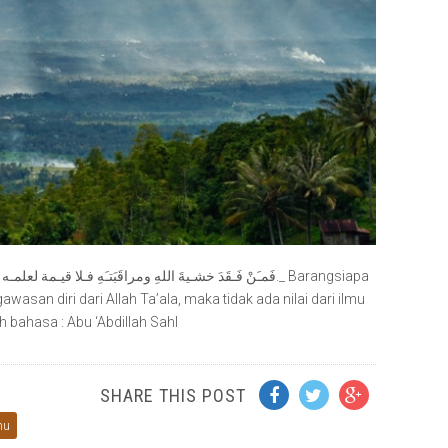
a
awasan diri dari Allah Ta’ala, maka tidak ada nilai dari ilmu
ih bahasa : Abu ‘Abdillah Sahl
SHARE THIS POST
mu