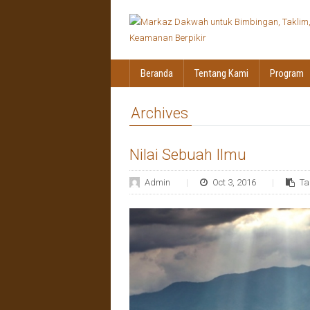
Beranda
Tentang Kami
Program
Archives
Nilai Sebuah Ilmu
Admin
Oct 3, 2016
Ta