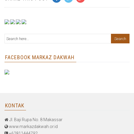
FACEBOOK MARKAZ DAKWAH
KONTAK
Jl. Baji Rupa No. 8 Makassar
www.markazdakwah.or.id
+62811444792