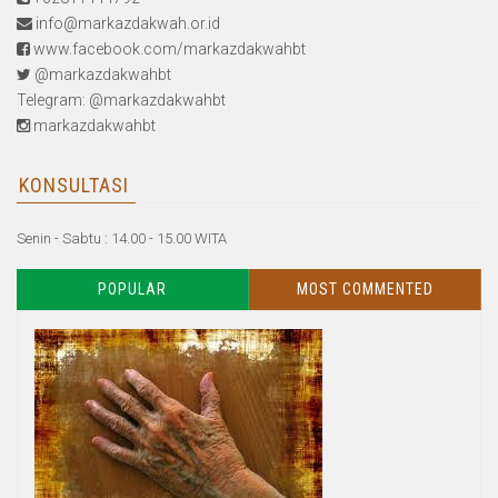
info@markazdakwah.or.id
www.facebook.com/markazdakwahbt
@markazdakwahbt
Telegram: @markazdakwahbt
markazdakwahbt
KONSULTASI
Senin - Sabtu : 14.00 - 15.00 WITA
POPULAR
MOST COMMENTED