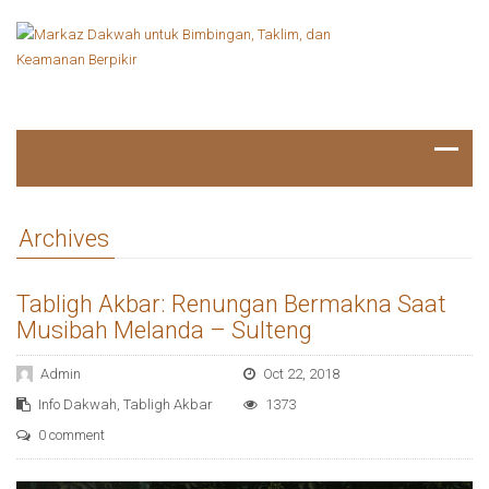
Archives
Tabligh Akbar: Renungan Bermakna Saat
Musibah Melanda – Sulteng
Admin
Oct 22, 2018
Info Dakwah
,
Tabligh Akbar
1373
0 comment