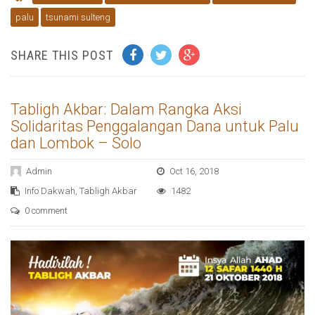
palu
tsunami sulteng
SHARE THIS POST
Tabligh Akbar: Dalam Rangka Aksi
Solidaritas Penggalangan Dana untuk Palu
dan Lombok – Solo
Admin
Oct 16, 2018
Info Dakwah
,
Tabligh Akbar
1482
0 comment