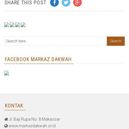
SHARE THIS POST
FACEBOOK MARKAZ DAKWAH
KONTAK
Jl. Baji Rupa No. 8 Makassar
www.markazdakwah.or.id