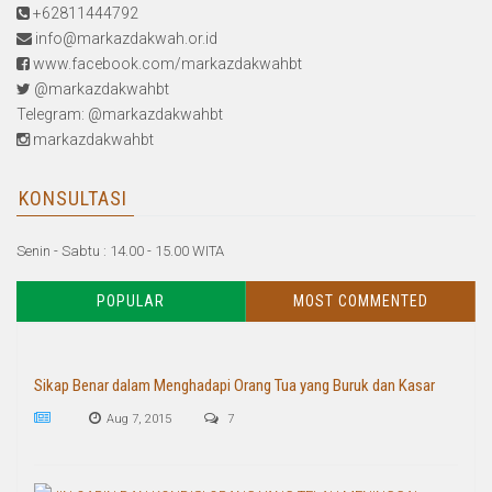
+62811444792
info@markazdakwah.or.id
www.facebook.com/markazdakwahbt
@markazdakwahbt
Telegram: @markazdakwahbt
markazdakwahbt
KONSULTASI
Senin - Sabtu : 14.00 - 15.00 WITA
POPULAR
MOST COMMENTED
Sikap Benar dalam Menghadapi Orang Tua yang Buruk dan Kasar
Aug 7, 2015
7