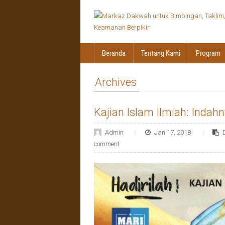
Beranda
Tentang Kami
Program
Archives
Kajian Islam Ilmiah: Inda
Admin
Jan 17, 2018
comment