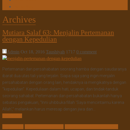
Tanya Jawab
Tautan Web
Archives
Mutiara Salaf 63: Menjalin Pertemanan
dengan Kepedulian
Admin
Oct 18, 2016
Taushiyah
1717
0 comment
Pertemanan dan persahabatan seorang hamba dengan saudaranya
ibarat dua utas tali yang terjalin. Siapa saja yang ingin menjalin
persahabatan dengan orang lain, hendaknya ia mengikatnya dengan
“kepedulian”. Kepeduliaan dalam hati, ucapan, dan tindak-tanduk
seorang sahabat. Pertemanan dan persahabatan bukanlah hanya
sebatas pengakuan, “Inni uhibbuka fillah ‘Saya mencintaimu karena
Allah’,” melainkan harus meresap dengan jiwa dan…
Read More
Kepedulian
Menjalin Pertemanan
Menjalin Pertemanan dengan