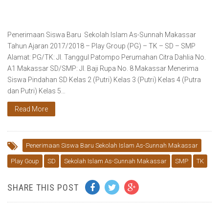
Penerimaan Siswa Baru Sekolah Islam As-Sunnah Makassar
Tahun Ajaran 2017/2018 – Play Group (PG) – TK – SD – SMP
Alamat: PG/TK: Jl. Tanggul Patompo Perumahan Citra Dahlia No.
A1 Makassar SD/SMP: Jl. Baji Rupa No. 8 Makassar Menerima
Siswa Pindahan SD Kelas 2 (Putri) Kelas 3 (Putri) Kelas 4 (Putra
dan Putri) Kelas 5…
Read More
Penerimaan Siswa Baru Sekolah Islam As-Sunnah Makassar
Play Goup
SD
Sekolah Islam As-Sunnah Makassar
SMP
TK
SHARE THIS POST