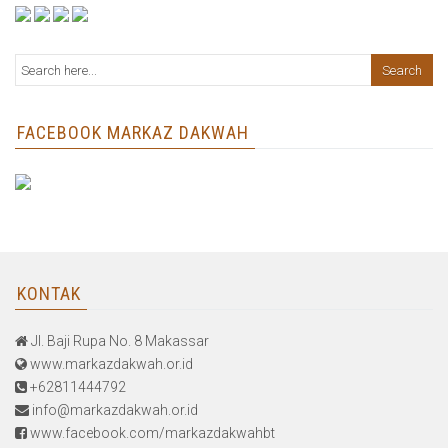
FACEBOOK MARKAZ DAKWAH
KONTAK
Jl. Baji Rupa No. 8 Makassar
www.markazdakwah.or.id
+62811444792
info@markazdakwah.or.id
www.facebook.com/markazdakwahbt