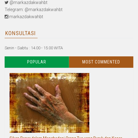
@markazdakwahbt
Telegram: @markazdakwahbt
markazdakwahbt
KONSULTASI
Senin - Sabtu : 14.00 - 15.00 WITA
POPULAR
MOST COMMENTED