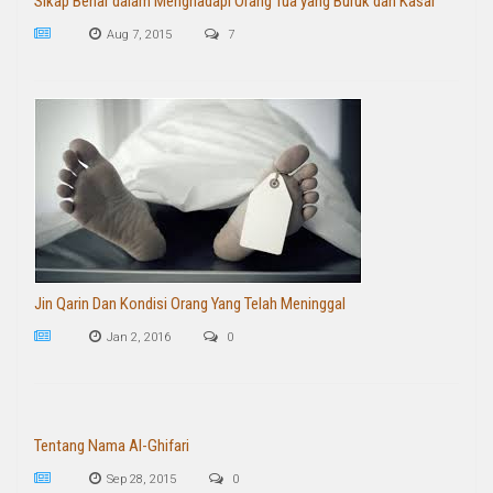
Sikap Benar dalam Menghadapi Orang Tua yang Buruk dan Kasar
Aug 7, 2015
7
Jin Qarin Dan Kondisi Orang Yang Telah Meninggal
Jan 2, 2016
0
Tentang Nama Al-Ghifari
Sep 28, 2015
0