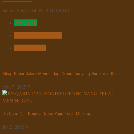
Senin - Sabtu : 14.00 - 15.00 WITA
POPULAR
MOST COMMENTED
COMMENTED
Sikap Benar dalam Menghadapi Orang Tua yang Buruk dan Kasar
Aug 7, 2015
7
Jin Qarin Dan Kondisi Orang Yang Telah Meninggal
Jan 2, 2016
0