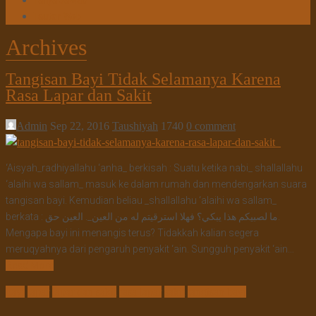
Tanya Jawab
Tautan Web
Archives
Tangisan Bayi Tidak Selamanya Karena
Rasa Lapar dan Sakit
Admin
Sep 22, 2016
Taushiyah
1740
0 comment
‘Aisyah_radhiyallahu ‘anha_ berkisah : Suatu ketika nabi_ shallallahu
‘alaihi wa sallam_ masuk ke dalam rumah dan mendengarkan suara
tangisan bayi. Kemudian beliau _shallallahu ‘alaihi wa sallam_
berkata : ما لصبيكم هذا يبكي؟ فهلا استرقيتم له من العين_. العين حق.
Mengapa bayi ini menangis terus? Tidakkah kalian segera
meruqyahnya dari pengaruh penyakit ‘ain. Sungguh penyakit ‘ain…
Read More
bayi
lapar
lapar dan sakit
rasa lapar
sakit
tangisan bayi