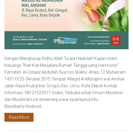
Dengan Mengharap Ridho Allah Ta’ala Hadirilah! Kajian Islam
Keluarga “Kiat-Kiat Menjalani Rumah Tangga yang Harmonis”
Pemateri: Al-Ustadz Abdullah Sya’roni Waktu: Ahad, 12 Muharram
1437 H/25 Oktober 2015 Tempat: Masjid Al-Muhajirin wal Anshar
Jalan Raya Krukut Kel. Grogol, Kec. Limo, Kota Depok Kontak
Informasi: 08121023017 Gratis, Terbuka untuk Umum Muslimin
dan Muslimat Live streaming www.syiartauhid.info
Blackberry/Android…
Read More