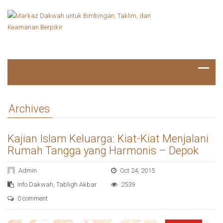
Archives
Kajian Islam Keluarga: Kiat-Kiat Menjalani
Rumah Tangga yang Harmonis – Depok
Admin
Oct 24, 2015
Info Dakwah
,
Tabligh Akbar
2539
0 comment