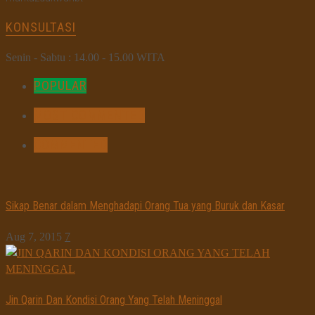
KONSULTASI
Senin - Sabtu : 14.00 - 15.00 WITA
POPULAR
MOST COMMENTED
COMMENTED
Sikap Benar dalam Menghadapi Orang Tua yang Buruk dan Kasar
Aug 7, 2015
7
Jin Qarin Dan Kondisi Orang Yang Telah Meninggal