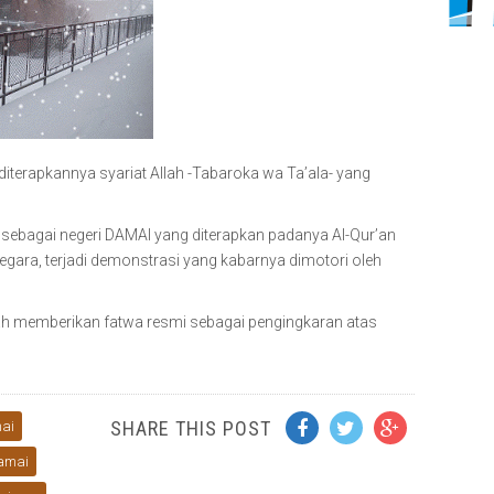
diterapkannya syariat Allah -Tabaroka wa Ta’ala- yang
al sebagai negeri DAMAI yang diterapkan padanya Al-Qur’an
gara, terjadi demonstrasi yang kabarnya dimotori oleh
iah memberikan fatwa resmi sebagai pengingkaran atas
SHARE THIS POST
ai
Damai