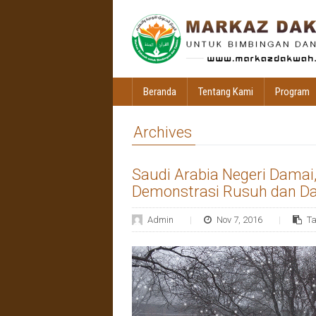
Beranda
Tentang Kami
Program
Archives
Saudi Arabia Negeri Dama
Demonstrasi Rusuh dan D
Admin
Nov 7, 2016
T