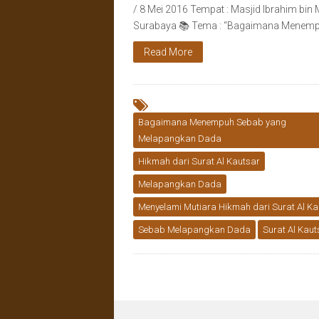
/ 8 Mei 2016 Tempat : Masjid Ibrahim bi
Surabaya 📚 Tema : “Bagaimana Menem
Read More
Bagaimana Menempuh Sebab yang
Melapangkan Dada
Hikmah dari Surat Al Kautsar
Melapangkan Dada
Menyelami Mutiara Hikmah dari Surat Al Ka
Sebab Melapangkan Dada
Surat Al Kaut