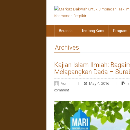
Beranda
Tentang Kami
Program
Archives
Kajian Islam Ilmiah: Bag
Melapangkan Dada – Sura
Admin
May 4, 2016
I
comment