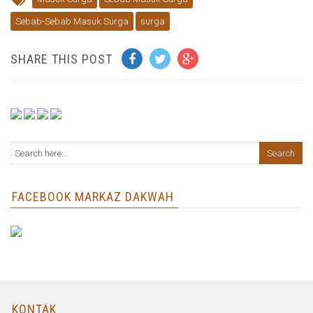
Sebab-Sebab Masuk Surga
surga
SHARE THIS POST
FACEBOOK MARKAZ DAKWAH
KONTAK