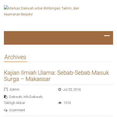
Archives
Kajian Ilmiah Ulama: Sebab-Sebab Masuk
Surga – Makassar
Admin
Jul 23, 2016
Dakwah
,
Info Dakwah
,
Tabligh Akbar
1516
0 comment