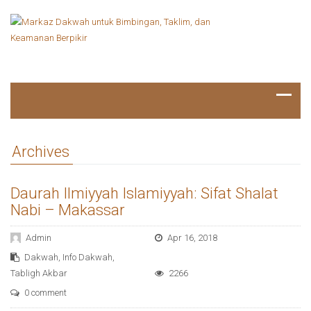
Archives
Daurah Ilmiyyah Islamiyyah: Sifat Shalat
Nabi – Makassar
Admin
Apr 16, 2018
Dakwah
,
Info Dakwah
,
Tabligh Akbar
2266
0 comment