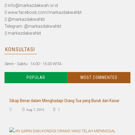
info@markazdakwah.or.id
www.facebook.com/markazdakwahbt
@markazdakwahbt
Telegram: @markazdakwahbt
markazdakwahbt
KONSULTASI
Senin - Sabtu : 14.00 - 15.00 WITA
POPULAR
MOST COMMENTED
Sikap Benar dalam Menghadapi Orang Tua yang Buruk dan Kasar
Aug 7, 2015
7