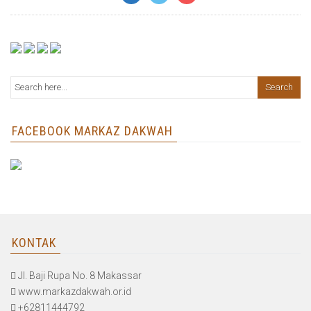
FACEBOOK MARKAZ DAKWAH
KONTAK
Jl. Baji Rupa No. 8 Makassar
www.markazdakwah.or.id
+62811444792