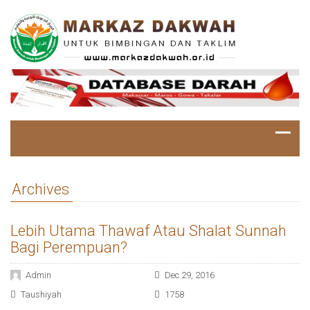
Archives
Lebih Utama Thawaf Atau Shalat Sunnah
Bagi Perempuan?
Admin
Dec 29, 2016
Taushiyah
1758