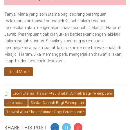
Tanya: Mana yang lebih utama bagi seorang perempuan,
melaksanakan thawaf sunnah di Ka’bah dalam keadaan
berdesakan atau mengerjakan shalat sunnah di Masjidil Haram?
Jawab: Perempuan tidak dianjurkan berdesakan dengan laki-laki
dalam ibadah sunnah. Sebaiknya seorang perempuan
mengerjakan amalan ibadah lain, yakni memperbanyak shalat di
Masjidil Haram. Jika memang perlu mengerjakan thawaf, silakan,
tetapi hindari berdesak-desakan….
Read More
Lebih Utama Thawaf Atau Shalat Sunnah Bagi Perempuan?
perempuan
Shalat Sunnah Bagi Perempuan
Thawaf Atau Shalat Sunnah Bagi Perempuan?
SHARE THIS POST