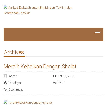
Archives
Meraih Kebaikan Dengan Sholat
Admin
Oct 19, 2016
Taushiyah
1531
0 comment