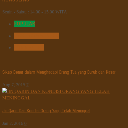
Senin - Sabtu : 14.00 - 15.00 WITA
POPULAR
MOST COMMENTED
COMMENTED
Sikap Benar dalam Menghadapi Orang Tua yang Buruk dan Kasar
Aug 7, 2015
7
Jin Qarin Dan Kondisi Orang Yang Telah Meninggal
Jan 2, 2016
0