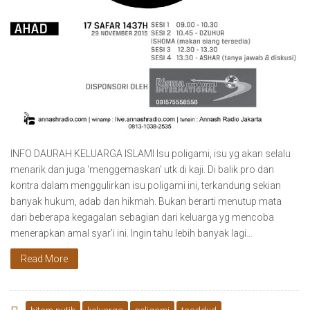
INFO DAURAH KELUARGA ISLAMI Isu poligami, isu yg akan selalu
menarik dan juga ‘menggemaskan’ utk di kaji. Di balik pro dan
kontra dalam menggulirkan isu poligami ini, terkandung sekian
banyak hukum, adab dan hikmah. Bukan berarti menutup mata
dari beberapa kegagalan sebagian dari keluarga yg mencoba
menerapkan amal syar’i ini. Ingin tahu lebih banyak lagi…
Read More