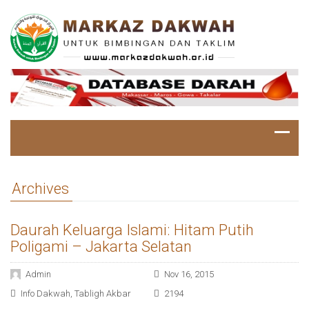
Archives
Daurah Keluarga Islami: Hitam Putih
Poligami – Jakarta Selatan
Admin
Nov 16, 2015
Info Dakwah
,
Tabligh Akbar
2194