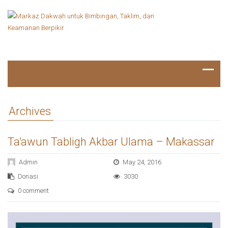
Archives
Ta’awun Tabligh Akbar Ulama – Makassar
Admin
May 24, 2016
Donasi
3030
0 comment