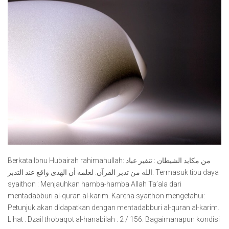
Berkata Ibnu Hubairah rahimahullah: من مكايد الشيطان : تنفير عباد
الله من تدبر القرآن. لعلمه أن الهدى واقع عند التدبر. Termasuk tipu daya
syaithon : Menjauhkan hamba-hamba Allah Ta’ala dari
mentadabburi al-quran al-karim. Karena syaithon mengetahui:
Petunjuk akan didapatkan dengan mentadabburi al-quran al-karim.
Lihat : Dzail thobaqot al-hanabilah : 2 / 156. Bagaimanapun kondisi