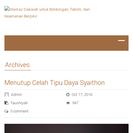
Archives
Menutup Celah Tipu Daya Syaithon
Admin
Oct 17, 2016
Taushiyah
947
0 comment