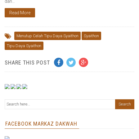
dan…
Read More
Menutup Celah Tipu Daya Syaithon
Syaithon
Tipu Daya Syaithon
SHARE THIS POST
FACEBOOK MARKAZ DAKWAH