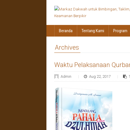
Beranda
Tentang Kami
Program
Archives
Waktu Pelaksanaan Qurba
Admin
Aug 22, 2017