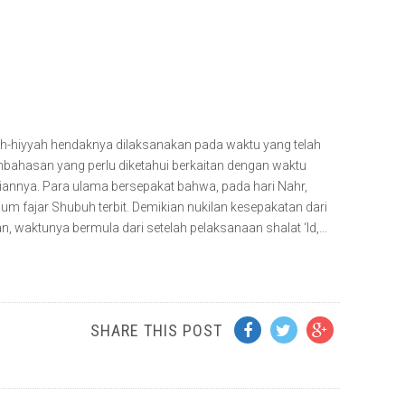
h-hiyyah hendaknya dilaksanakan pada waktu yang telah
mbahasan yang perlu diketahui berkaitan dengan waktu
nciannya. Para ulama bersepakat bahwa, pada hari Nahr,
m fajar Shubuh terbit. Demikian nukilan kesepakatan dari
n, waktunya bermula dari setelah pelaksanaan shalat ‘Id,…
SHARE THIS POST