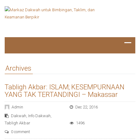
Archives
Tabligh Akbar: ISLAM; KESEMPURNAAN
YANG TAK TERTANDINGI – Makassar
Admin
Dec 22, 2016
Dakwah
,
Info Dakwah
,
Tabligh Akbar
1496
0 comment