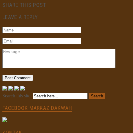
SHARE THIS POST
LEAVE A REPLY
Search this site:
FACEBOOK MARKAZ DAKWAH
KONTAK