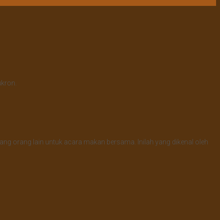
ukron.
ng orang lain untuk acara makan bersama. Inilah yang dikenal oleh