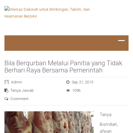
Bila Berqurban Melalui Panitia yang Tidak
Berhari Raya Bersama Pemerintah
Admin
Sep 21, 2015
Tanya Jawab
1096
0 comment
Tanya:
Bismillah,
afwan