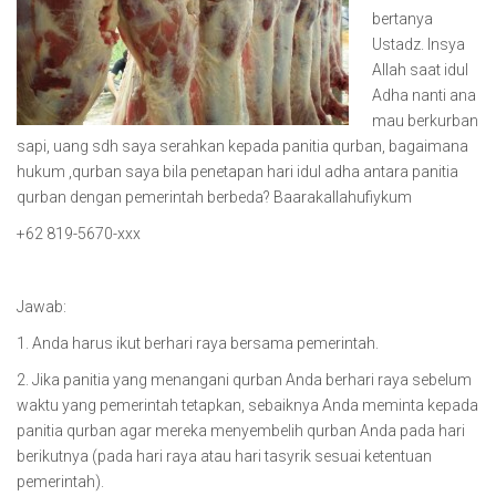
bertanya
Ustadz. Insya
Allah saat idul
Adha nanti ana
mau berkurban
sapi, uang sdh saya serahkan kepada panitia qurban, bagaimana
hukum ,qurban saya bila penetapan hari idul adha antara panitia
qurban dengan pemerintah berbeda? Baarakallahufiykum
+62 819-5670-xxx
Jawab:
1. Anda harus ikut berhari raya bersama pemerintah.
2. Jika panitia yang menangani qurban Anda berhari raya sebelum
waktu yang pemerintah tetapkan, sebaiknya Anda meminta kepada
panitia qurban agar mereka menyembelih qurban Anda pada hari
berikutnya (pada hari raya atau hari tasyrik sesuai ketentuan
pemerintah).