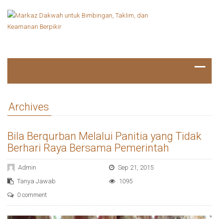
Archives
Bila Berqurban Melalui Panitia yang Tidak
Berhari Raya Bersama Pemerintah
Admin
Sep 21, 2015
Tanya Jawab
1095
0 comment