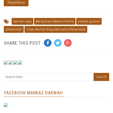
Read More
berhari raya
Berqurban Melalui Panitia
panitia qurban
pemerintah
Tidak Berhari Raya Bersama Pemerintah
SHARE THIS POST
FACEBOOK MARKAZ DAKWAH