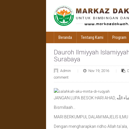
Beranda
Tentang Kami
Program
Dauroh Ilmiyyah Islamiyya
Surabaya
Admin
Nov 19, 2016
comment
Bismillaah…
MARI BERKUMPUL DALAM MAJELIS ILMU
Dengan mengharapkan ridho Allah ta’ala, 