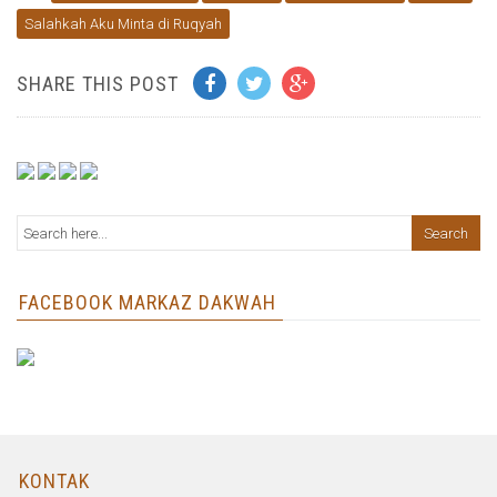
Salahkah Aku Minta di Ruqyah
SHARE THIS POST
FACEBOOK MARKAZ DAKWAH
KONTAK