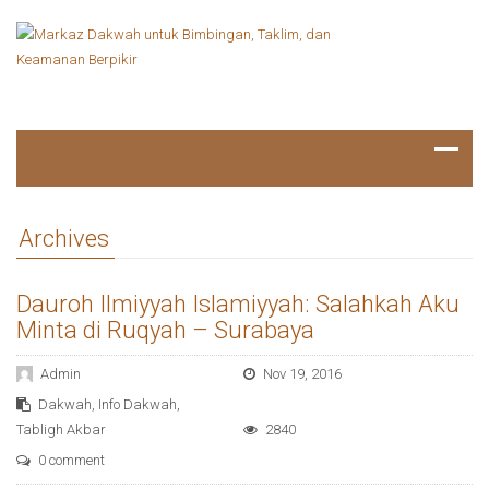
Archives
Dauroh Ilmiyyah Islamiyyah: Salahkah Aku
Minta di Ruqyah – Surabaya
Admin
Nov 19, 2016
Dakwah
,
Info Dakwah
,
Tabligh Akbar
2840
0 comment