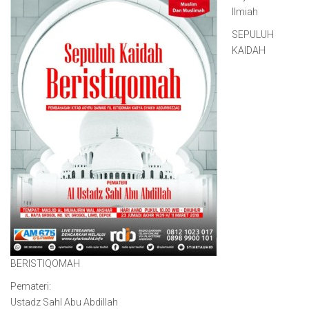
Ilmiah
SEPULUH
KAIDAH
BERISTIQOMAH
Pemateri:
Ustadz Sahl Abu Abdillah