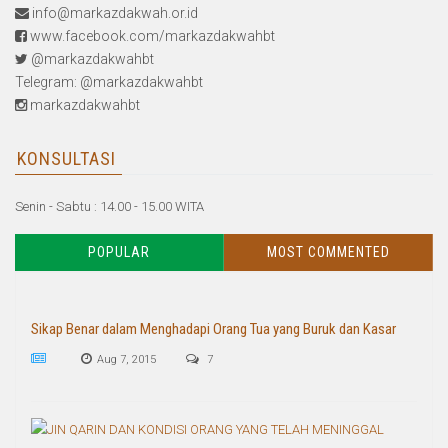
info@markazdakwah.or.id
www.facebook.com/markazdakwahbt
@markazdakwahbt
Telegram: @markazdakwahbt
markazdakwahbt
KONSULTASI
Senin - Sabtu : 14.00 - 15.00 WITA
POPULAR
MOST COMMENTED
Sikap Benar dalam Menghadapi Orang Tua yang Buruk dan Kasar
Aug 7, 2015
7