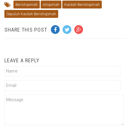
Beristiqomah
istiqomah
Kaidah Beristiqomah
Sepuluh Kaidah Beristiqomah
SHARE THIS POST
LEAVE A REPLY