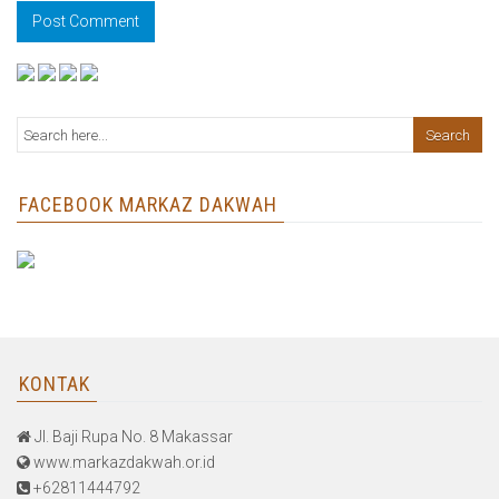
FACEBOOK MARKAZ DAKWAH
KONTAK
Jl. Baji Rupa No. 8 Makassar
www.markazdakwah.or.id
+62811444792