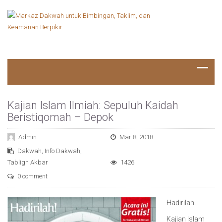
Kajian Islam Ilmiah: Sepuluh Kaidah
Beristiqomah – Depok
Admin
Mar 8, 2018
Dakwah
,
Info Dakwah
,
Tabligh Akbar
1426
0 comment
Hadirilah!
Kajian Islam