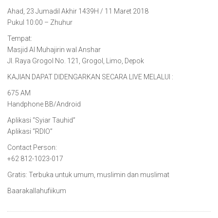
Ahad, 23 Jumadil Akhir 1439H / 11 Maret 2018
Pukul 10:00 – Zhuhur
Tempat:
Masjid Al Muhajirin wal Anshar
Jl. Raya Grogol No. 121, Grogol, Limo, Depok
KAJIAN DAPAT DIDENGARKAN SECARA LIVE MELALUI :
675 AM
Handphone BB/Android
Aplikasi “Syiar Tauhid”
Aplikasi “RDIO”
Contact Person:
+62 812-1023-017
Gratis: Terbuka untuk umum, muslimin dan muslimat
Baarakallahufiikum