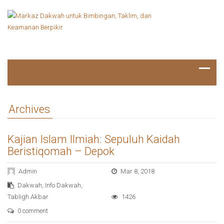
Archives
Kajian Islam Ilmiah: Sepuluh Kaidah
Beristiqomah – Depok
Admin
Mar 8, 2018
Dakwah
,
Info Dakwah
,
Tabligh Akbar
1426
0 comment