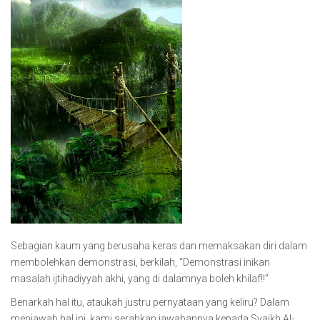
Sebagian kaum yang berusaha keras dan memaksakan diri dalam
membolehkan demonstrasi, berkilah, “Demonstrasi inikan
masalah ijtihadiyyah akhi, yang di dalamnya boleh khilaf!!”
Benarkah hal itu, ataukah justru pernyataan yang keliru? Dalam
menjawab hal ini, kami serahkan jawabannya kepada Syaikh Al-