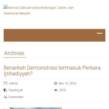
Archives
Benarkah Demonstrasi termasuk Perkara
Ijtihadiyyah?
Admin
Nov 10, 2016
Taushiyah
2579
0 comment