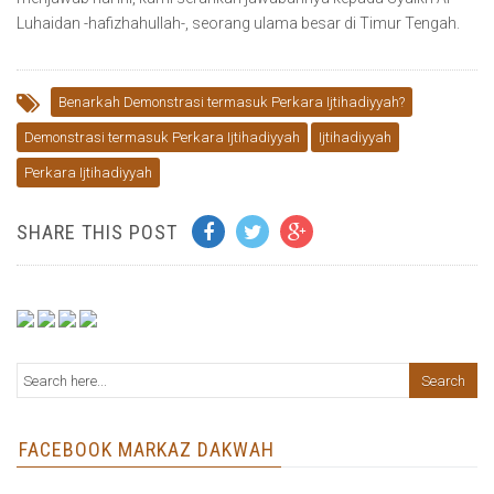
Luhaidan -hafizhahullah-, seorang ulama besar di Timur Tengah.
Benarkah Demonstrasi termasuk Perkara Ijtihadiyyah?
Demonstrasi termasuk Perkara Ijtihadiyyah
Ijtihadiyyah
Perkara Ijtihadiyyah
SHARE THIS POST
FACEBOOK MARKAZ DAKWAH