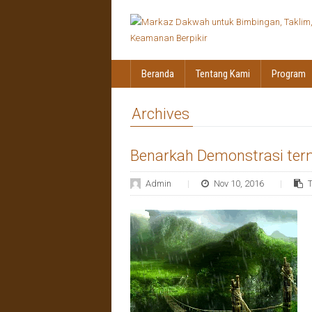
Beranda
Tentang Kami
Program
Archives
Benarkah Demonstrasi term
Admin
Nov 10, 2016