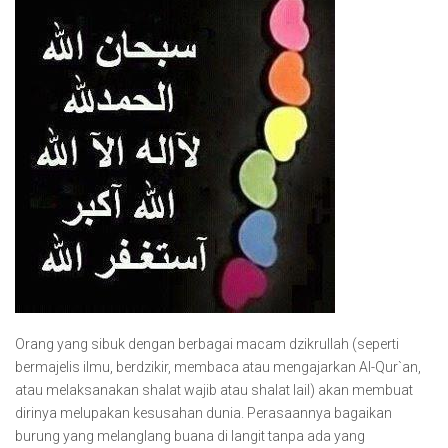
Orang yang sibuk dengan berbagai macam dzikrullah (seperti
bermajelis ilmu, berdzikir, membaca atau mengajarkan Al-Qur`an,
atau melaksanakan shalat wajib atau shalat lail) akan membuat
dirinya melupakan kesusahan dunia. Perasaannya bagaikan
burung yang melanglang buana di langit tanpa ada yang