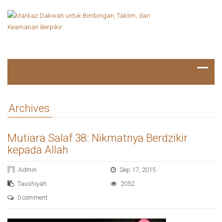
Archives
Mutiara Salaf 38: Nikmatnya Berdzikir
kepada Allah
Admin
Sep 17, 2015
Taushiyah
2052
0 comment