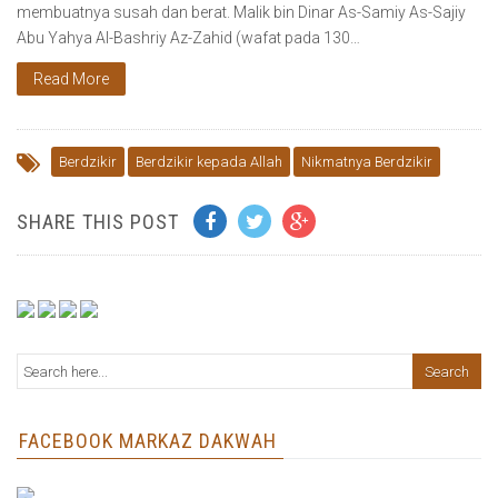
membuatnya susah dan berat. Malik bin Dinar As-Samiy As-Sajiy
Abu Yahya Al-Bashriy Az-Zahid (wafat pada 130…
Read More
Berdzikir
Berdzikir kepada Allah
Nikmatnya Berdzikir
SHARE THIS POST
FACEBOOK MARKAZ DAKWAH