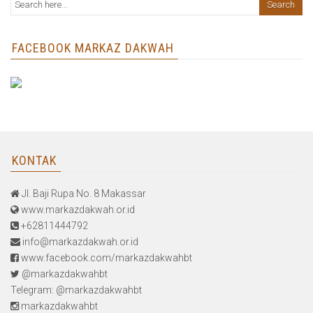
FACEBOOK MARKAZ DAKWAH
KONTAK
Jl. Baji Rupa No. 8 Makassar
www.markazdakwah.or.id
+62811444792
info@markazdakwah.or.id
www.facebook.com/markazdakwahbt
@markazdakwahbt
Telegram: @markazdakwahbt
markazdakwahbt