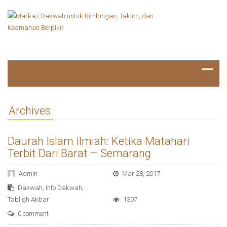
Archives
Daurah Islam Ilmiah: Ketika Matahari
Terbit Dari Barat – Semarang
Admin
Mar 28, 2017
Dakwah
,
Info Dakwah
,
Tabligh Akbar
1307
0 comment