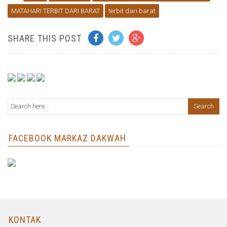
MATAHARI TERBIT DARI BARAT
terbit dari barat
SHARE THIS POST
FACEBOOK MARKAZ DAKWAH
KONTAK