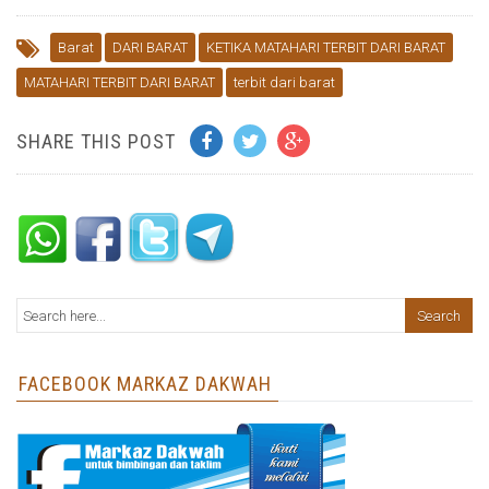
Barat
DARI BARAT
KETIKA MATAHARI TERBIT DARI BARAT
MATAHARI TERBIT DARI BARAT
terbit dari barat
SHARE THIS POST
FACEBOOK MARKAZ DAKWAH