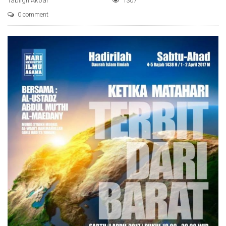
Tabligh Akbar
1307
0 comment