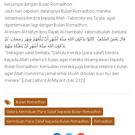
berjumpa dengan Bulan Romadhon.
Jauh hari sebelum datangnya Bulan Romadhon, mereka
senantiasa berdoa kepada Allah -Tabaroka wa Ta’ala- agar
dipertemukan lagi dengan Bulan Romadhon.
Al-Imam Al-Hafizh Ibnu Rajab Al-Hambaliy -rahimahullah- berkata,
قَالَ بَعْضُ السَّلَفُ : كَانُوْا يَدْعُوْنَ اللهَ سِتَّةَ أَشْهُرٍ أَنْ يُبَلِّغَهُمْ شَهْرَ رَمَضَانَ، ثُمَّ
يَدْعُوْنَ اللهَ سِتَّةَ أَشْهُرٍ أَنْ يَتَقَبَّلَهُ مِنْهُمْ
“Sebagian salaf berkata, “Dahulu mereka (para salaf) berdoa
kepada Allah selama 6 bulan agar mereka disampaikan kepada
Bulan Romadhon. Kemudian mereka juga berdoa selama 6 bulan
agar Allah menerima (amal-amal sholih di bulan suci itu) dari
mereka.” [Lihat Latho’if Al-Ma’arif (hal. 232)]
Bulan Romadhon
Gelora Kerinduan Para Salaf kepada Bulan Romadhon
Kerinduan Para Salaf kepada Bulan Romadhon
Romadhon