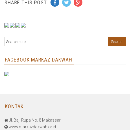
SHARE THIS POST
FACEBOOK MARKAZ DAKWAH
KONTAK
Jl. Baji Rupa No. 8 Makassar
www.markazdakwah.or.id