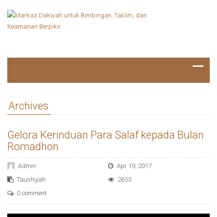
Archives
Gelora Kerinduan Para Salaf kepada Bulan
Romadhon
Admin
Apr 19, 2017
Taushiyah
2653
0 comment