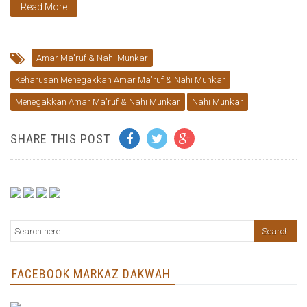
Read More
Amar Ma'ruf & Nahi Munkar
Keharusan Menegakkan Amar Ma'ruf & Nahi Munkar
Menegakkan Amar Ma'ruf & Nahi Munkar
Nahi Munkar
SHARE THIS POST
FACEBOOK MARKAZ DAKWAH