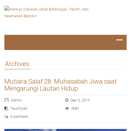
Archives
Mutiara Salaf 28: Muhasabah Jiwa saat
Mengarungi Lautan Hidup
Admin
Sep 5, 2015
Taushiyah
2681
0 comment